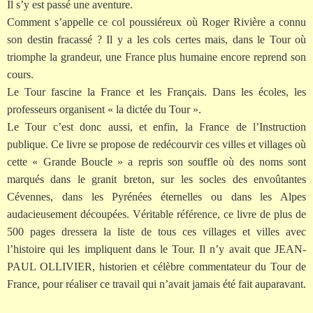
Il s’y est passé une aventure.
Comment s’appelle ce col poussiéreux où Roger Rivière a connu
son destin fracassé ? Il y a les cols certes mais, dans le Tour où
triomphe la grandeur, une France plus humaine encore reprend son
cours.
Le Tour fascine la France et les Français. Dans les écoles, les
professeurs organisent « la dictée du Tour ».
Le Tour c’est donc aussi, et enfin, la France de l’Instruction
publique. Ce livre se propose de redécourvir ces villes et villages où
cette « Grande Boucle » a repris son souffle où des noms sont
marqués dans le granit breton, sur les socles des envoûtantes
Cévennes, dans les Pyrénées éternelles ou dans les Alpes
audacieusement découpées. Véritable référence, ce livre de plus de
500 pages dressera la liste de tous ces villages et villes avec
l’histoire qui les impliquent dans le Tour. Il n’y avait que JEAN-
PAUL OLLIVIER, historien et célèbre commentateur du Tour de
France, pour réaliser ce travail qui n’avait jamais été fait auparavant.