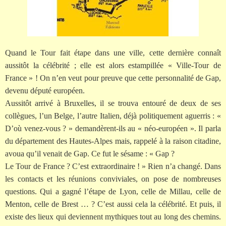
Quand le Tour fait étape dans une ville, cette dernière connaît
aussitôt la célébrité ; elle est alors estampillée « Ville-Tour de
France » ! On n’en veut pour preuve que cette personnalité de Gap,
devenu député européen.
Aussitôt arrivé à Bruxelles, il se trouva entouré de deux de ses
collègues, l’un Belge, l’autre Italien, déjà politiquement aguerris : «
D’où venez-vous ? » demandèrent-ils au « néo-européen ». Il parla
du département des Hautes-Alpes mais, rappelé à la raison citadine,
avoua qu’il venait de Gap. Ce fut le sésame : « Gap ?
Le Tour de France ? C’est extraordinaire ! » Rien n’a changé. Dans
les contacts et les réunions conviviales, on pose de nombreuses
questions. Qui a gagné l’étape de Lyon, celle de Millau, celle de
Menton, celle de Brest … ? C’est aussi cela la célébrité. Et puis, il
existe des lieux qui deviennent mythiques tout au long des chemins.