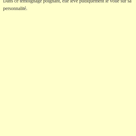
Dans ce témoignage poignant, elle lève pudiquement le voile sur sa
personnalité.