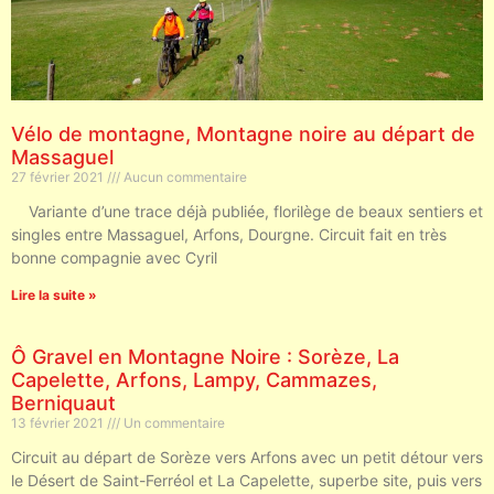
Vélo de montagne, Montagne noire au départ de
Massaguel
27 février 2021
Aucun commentaire
Variante d’une trace déjà publiée, florilège de beaux sentiers et
singles entre Massaguel, Arfons, Dourgne. Circuit fait en très
bonne compagnie avec Cyril
Lire la suite »
Ô Gravel en Montagne Noire : Sorèze, La
Capelette, Arfons, Lampy, Cammazes,
Berniquaut
13 février 2021
Un commentaire
Circuit au départ de Sorèze vers Arfons avec un petit détour vers
le Désert de Saint-Ferréol et La Capelette, superbe site, puis vers