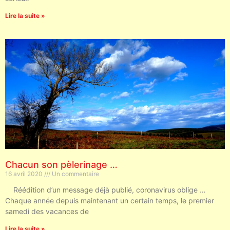
Lire la suite »
Chacun son pèlerinage …
16 avril 2020
Un commentaire
Réédition d’un message déjà publié, coronavirus oblige …
Chaque année depuis maintenant un certain temps, le premier
samedi des vacances de
Lire la suite »