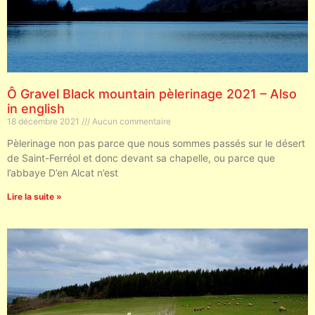
Ô Gravel Black mountain pèlerinage 2021 – Also
in english
18 décembre 2021
Aucun commentaire
Pèlerinage non pas parce que nous sommes passés sur le désert
de Saint-Ferréol et donc devant sa chapelle, ou parce que
l’abbaye D’en Alcat n’est
Lire la suite »