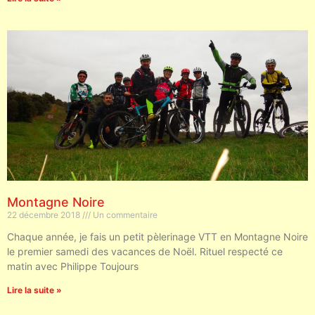
Montagne Noire
22 décembre 2018
Un commentaire
Chaque année, je fais un petit pèlerinage VTT en Montagne Noire
le premier samedi des vacances de Noël. Rituel respecté ce
matin avec Philippe Toujours
Lire la suite »