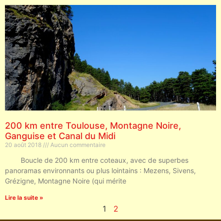
200 km entre Toulouse, Montagne Noire,
Ganguise et Canal du Midi
20 août 2018
Aucun commentaire
Boucle de 200 km entre coteaux, avec de superbes
panoramas environnants ou plus lointains : Mezens, Sivens,
Grézigne, Montagne Noire (qui mérite
Lire la suite »
1
2