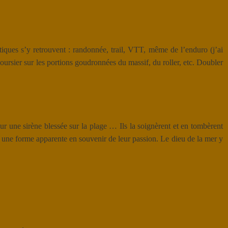
tiques s’y retrouvent : randonnée, trail, VTT, même de l’enduro (j’ai
oursier sur les portions goudronnées du massif, du roller, etc. Doubler
our une sirène blessée sur la plage … Ils la soignèrent et en tombèrent
er une forme apparente en souvenir de leur passion. Le dieu de la mer y