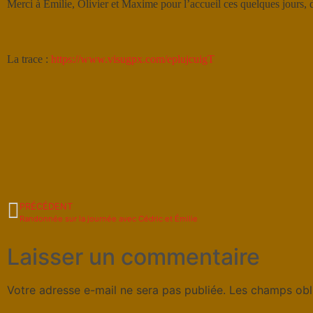
Merci à Émilie, Olivier et Maxime pour l’accueil ces quelques jours, de
La trace :
https://www.visugpx.com/eplujcuigT
PRÉCÉDENT
Randonnée sur la journée avec Cédric et Émilie
Laisser un commentaire
Votre adresse e-mail ne sera pas publiée.
Les champs obl