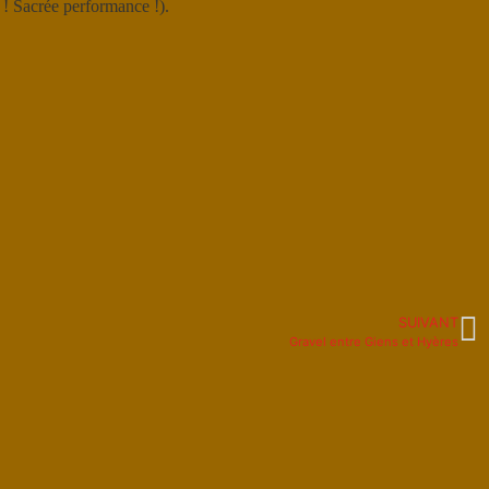
e ! Sacrée performance !).
SUIVANT
Gravel entre Giens et Hyères