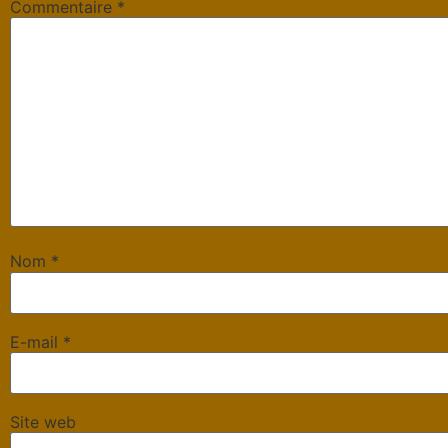
Commentaire
*
Nom
*
E-mail
*
Site web