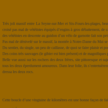
Très joli massif entre La Seyne-sur-Mer et Six-Fours-les-plages, bea
croisé pas mal de vététistes équipés d’engins à gros débattement, de c
des vététistes en descente au guidon d’un vélo de garnotte fait son pet
P
as mal de dénivelé sur le massif, la montée à Notre-Dame du Mai se
Du sentier, du single, un peu de caillasse, de quoi se faire plaisir et p
Des coins très sauvages (le gibier est bien présent) et de magnifiques 
Belle vue aussi sur les rochers des deux frères, site pittoresque et s
tous les deux éperdument amoureux. Dans leur folie, ils s’entretuèrent
dressa les deux rocs.
Cette boucle d’une vingtaine de kilomètres est une bonne façon de fa