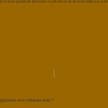
 m’avoir permis de découvrir ce joli site (et de m’avoir initié à la voil
igatoires sont indiqués avec
*