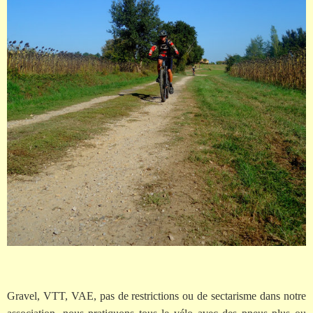
Gravel, VTT, VAE, pas de restrictions ou de sectarisme dans notre