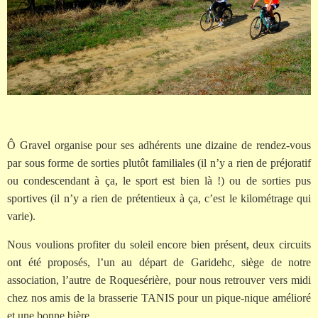
Ô Gravel organise pour ses adhérents une dizaine de rendez-vous
par sous forme de sorties plutôt familiales (il n’y a rien de préjoratif
ou condescendant à ça, le sport est bien là !) ou de sorties pus
sportives (il n’y a rien de prétentieux à ça, c’est le kilométrage qui
varie).
Nous voulions profiter du soleil encore bien présent, deux circuits
ont été proposés, l’un au départ de Garidehc, siège de notre
association, l’autre de Roquesérière, pour nous retrouver vers midi
chez nos amis de la brasserie TANIS pour un pique-nique amélioré
et une bonne bière …