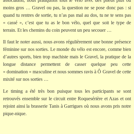
association, nous pratiquons tous le vélo avec des pneus plus ou
moins gros … Gravel ou pas, la question ne se pose donc pas : si
quand tu rentres de sortie, tu n’as pas mal au dos, tu ne te sens pas
« cassé », c’est que tu as le bon vélo, quel que soit le type de
terrain. Et les chemins du coin peuvent un peu secouer …
Il faut le noter aussi, nous avons régulièrement une bonne présence
féminine sur nos sorties. Le monde du vélo est encore, comme bien
d’autres sports, bien trop machiste mais le Gravel, la pratique de la
longue distance permettent de casser quelque peu cette
« domination » masculine et nous sommes ravis à Ô Gravel de cette
mixité sur nos sorties …
Le timing a été très bon puisque tous les participants se sont
retrouvés ensemble sur le circuit entre Roquesérière et Azas et ont
rejoint ainsi la brasserie Tanis à Garrigues où nous avons pris notre
pique-nique.