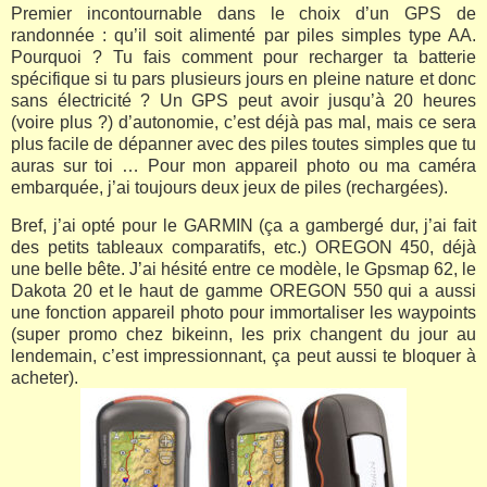
Premier incontournable dans le choix d’un GPS de
randonnée : qu’il soit alimenté par piles simples type AA.
Pourquoi ? Tu fais comment pour recharger ta batterie
spécifique si tu pars plusieurs jours en pleine nature et donc
sans électricité ? Un GPS peut avoir jusqu’à 20 heures
(voire plus ?) d’autonomie, c’est déjà pas mal, mais ce sera
plus facile de dépanner avec des piles toutes simples que tu
auras sur toi … Pour mon appareil photo ou ma caméra
embarquée, j’ai toujours deux jeux de piles (rechargées).
Bref, j’ai opté pour le GARMIN (ça a gambergé dur, j’ai fait
des petits tableaux comparatifs, etc.) OREGON 450, déjà
une belle bête. J’ai hésité entre ce modèle, le Gpsmap 62, le
Dakota 20 et le haut de gamme OREGON 550 qui a aussi
une fonction appareil photo pour immortaliser les waypoints
(super promo chez bikeinn, les prix changent du jour au
lendemain, c’est impressionnant, ça peut aussi te bloquer à
acheter).