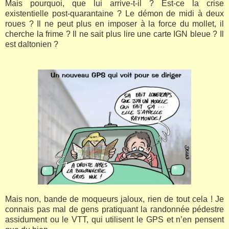
Mais pourquoi, que lui arrive-t-il ? Est-ce la crise
existentielle post-quarantaine ? Le démon de midi à deux
roues ? Il ne peut plus en imposer à la force du mollet, il
cherche la frime ? Il ne sait plus lire une carte IGN bleue ? Il
est daltonien ?
Mais non, bande de moqueurs jaloux, rien de tout cela ! Je
connais pas mal de gens pratiquant la randonnée pédestre
assidument ou le VTT, qui utilisent le GPS et n’en pensent