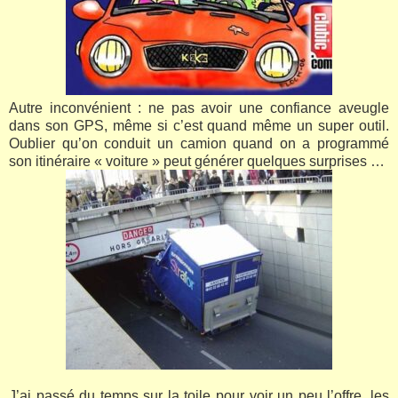
Autre inconvénient : ne pas avoir une confiance aveugle
dans son GPS, même si c’est quand même un super outil.
Oublier qu’on conduit un camion quand on a programmé
son itinéraire « voiture » peut générer quelques surprises …
J’ai passé du temps sur la toile pour voir un peu l’offre, les