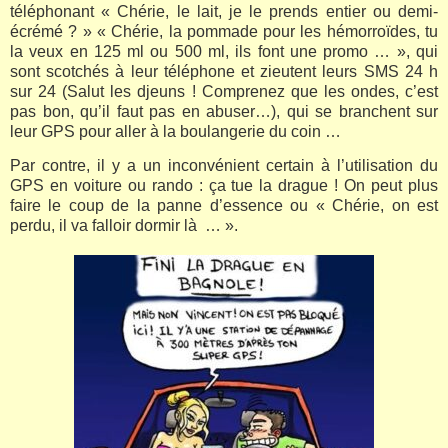
téléphonant « Chérie, le lait, je le prends entier ou demi-
écrémé ? » « Chérie, la pommade pour les hémorroïdes, tu
la veux en 125 ml ou 500 ml, ils font une promo … », qui
sont scotchés à leur téléphone et zieutent leurs SMS 24 h
sur 24 (Salut les djeuns ! Comprenez que les ondes, c’est
pas bon, qu’il faut pas en abuser…), qui se branchent sur
leur GPS pour aller à la boulangerie du coin …
Par contre, il y a un inconvénient certain à l’utilisation du
GPS en voiture ou rando : ça tue la drague ! On peut plus
faire le coup de la panne d’essence ou « Chérie, on est
perdu, il va falloir dormir là … ».