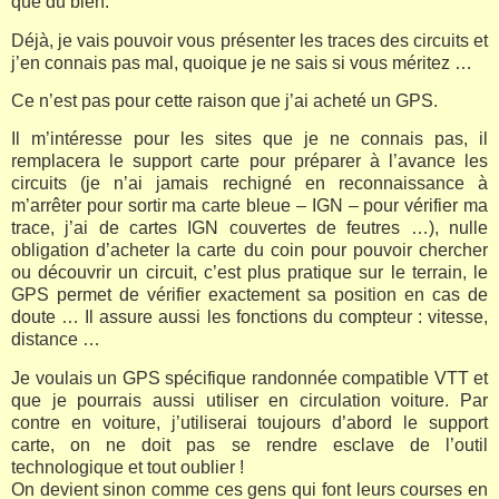
que du bien.
Déjà, je vais pouvoir vous présenter les traces des circuits et
j’en connais pas mal, quoique je ne sais si vous méritez …
Ce n’est pas pour cette raison que j’ai acheté un GPS.
Il m’intéresse pour les sites que je ne connais pas, il
remplacera le support carte pour préparer à l’avance les
circuits (je n’ai jamais rechigné en reconnaissance à
m’arrêter pour sortir ma carte bleue – IGN – pour vérifier ma
trace, j’ai de cartes IGN couvertes de feutres …), nulle
obligation d’acheter la carte du coin pour pouvoir chercher
ou découvrir un circuit, c’est plus pratique sur le terrain, le
GPS permet de vérifier exactement sa position en cas de
doute … Il assure aussi les fonctions du compteur : vitesse,
distance …
Je voulais un GPS spécifique randonnée compatible VTT et
que je pourrais aussi utiliser en circulation voiture. Par
contre en voiture, j’utiliserai toujours d’abord le support
carte, on ne doit pas se rendre esclave de l’outil
technologique et tout oublier !
On devient sinon comme ces gens qui font leurs courses en