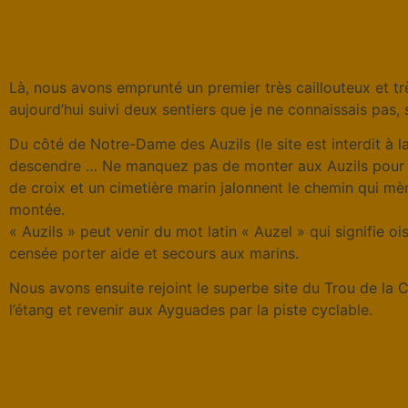
Là, nous avons emprunté un premier très caillouteux et tr
aujourd’hui suivi deux sentiers que je ne connaissais pas, 
Du côté de Notre-Dame des Auzils (le site est interdit à l
descendre … Ne manquez pas de monter aux Auzils pour pr
de croix et un cimetière marin jalonnent le chemin qui mène
montée.
« Auzils » peut venir du mot latin « Auzel » qui signifie
censée porter aide et secours aux marins.
Nous avons ensuite rejoint le superbe site du Trou de la
l’étang et revenir aux Ayguades par la piste cyclable.