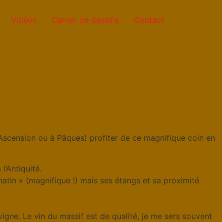
Vidéos
Carnet de dessins
Contact
’Ascension ou à Pâques) profiter de ce magnifique coin en
l’Antiquité.
matin » (magnifique !) mais ses étangs et sa proximité
vigne. Le vin du massif est de qualité, je me sers souvent