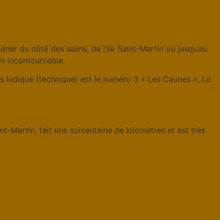
er du côté des salins, de l’Ile Saint-Martin ou jusqu’au
un incontournable.
lus ludique (technique) est le numéro 3 « Les Caunes ». Le
nt-Martin, fait une soixantaine de kilomètres et est très