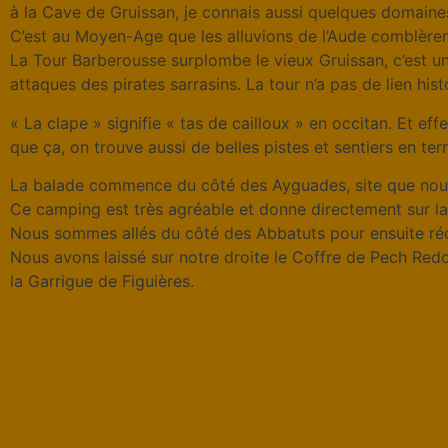
à la Cave de Gruissan, je connais aussi quelques domaine
C’est au Moyen-Age que les alluvions de l’Aude comblèrent 
La Tour Barberousse surplombe le vieux Gruissan, c’est u
attaques des pirates sarrasins. La tour n’a pas de lien hi
« La clape » signifie « tas de cailloux » en occitan. Et effe
que ça, on trouve aussi de belles pistes et sentiers en ter
La balade commence du côté des Ayguades, site que nous 
Ce camping est très agréable et donne directement sur la p
Nous sommes allés du côté des Abbatuts pour ensuite récu
Nous avons laissé sur notre droite le Coffre de Pech Redon
la Garrigue de Figuières.