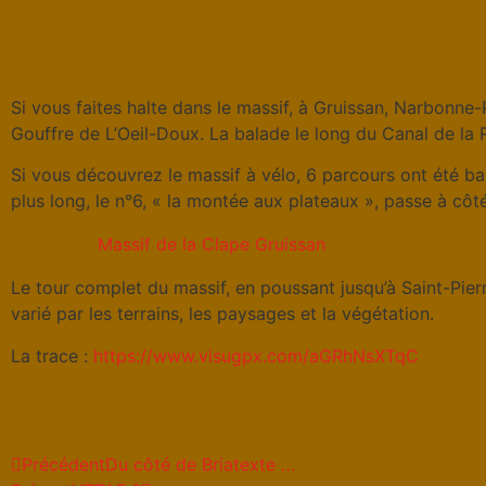
Si vous faites halte dans le massif, à Gruissan, Narbonne
Gouffre de L’Oeil-Doux. La balade le long du Canal de la R
Si vous découvrez le massif à vélo, 6 parcours ont été bal
plus long, le n°6, « la montée aux plateaux », passe à côt
Massif de la Clape Gruissan
Le tour complet du massif, en poussant jusqu’à Saint-Pierre
varié par les terrains, les paysages et la végétation.
La trace :
https://www.visugpx.com/aGRhNsXTqC
Précédent
Du côté de Briatexte …