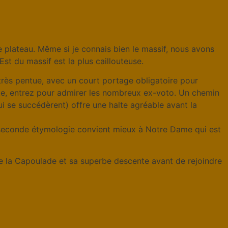
e plateau. Même si je connais bien le massif, nous avons
Est du massif est la plus caillouteuse.
 très pentue, avec un court portage obligatoire pour
te, entrez pour admirer les nombreux ex-voto. Un chemin
qui se succédèrent) offre une halte agréable avant la
tte seconde étymologie convient mieux à Notre Dame qui est
te la Capoulade et sa superbe descente avant de rejoindre