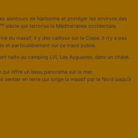
r les alentours de Narbonne et protéger les environs des
me
siècle qui terrorisa la Méditerranée occidentale.
ne du massif, il y des cailloux sur la Clape. Il n’y a pas
te et particulièrement sur ce tracé publié.
ent halte au camping LVL Les Ayguades, dans un chalet.
 qui offre un beau panorama sur la mer.
i sentier en terre qui longe la massif par le Nord jusqu’à