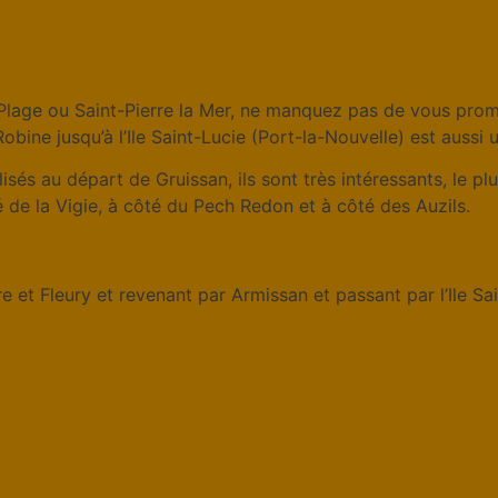
-Plage ou Saint-Pierre la Mer, ne manquez pas de vous promen
obine jusqu’à l’Ile Saint-Lucie (Port-la-Nouvelle) est aussi 
isés au départ de Gruissan, ils sont très intéressants, le p
é de la Vigie, à côté du Pech Redon et à côté des Auzils.
 et Fleury et revenant par Armissan et passant par l’Ile Sai