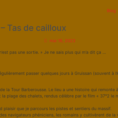
Blog
– Tas de cailloux
mai 18, 2023
’est pas une sortie. » Je ne sais plus qui m’a dit ça …
égulièrement passer quelques jours à Gruissan (souvent à l
e la Tour Barberousse. Le lieu a une histoire qui remonte à 
t la plage des chalets, rendus célèbre par le film « 37°2 le 
 plaisir que je parcours les pistes et sentiers du massif.
des navigateurs phéniciens, les romains y cultivèrent de la 