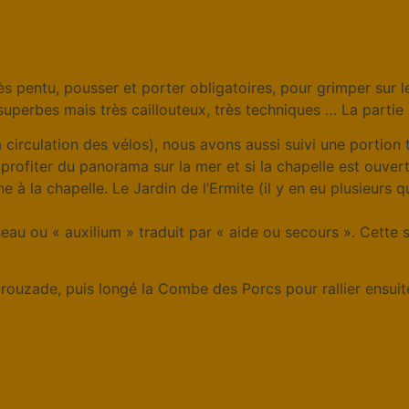
ès pentu, pousser et porter obligatoires, pour grimper sur l
superbes mais très caillouteux, très techniques … La partie 
a circulation des vélos), nous avons aussi suivi une portion
ofiter du panorama sur la mer et si la chapelle est ouver
 à la chapelle. Le Jardin de l’Ermite (il y en eu plusieurs 
 oiseau ou « auxilium » traduit par « aide ou secours ». Ce
 Crouzade, puis longé la Combe des Porcs pour rallier ensui