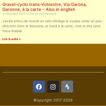
Gravel-cyclo trans-Volvestre, Via Garona,
Garonne, à la carte – Also in english
2 novembre 2022
Aucun commentaire
J’avais prévu de revenir en vélo d’Ariège et voulais varier un peu :
direction donc le Volvestre, et tracé à la carte, c’est-à-dire sans
trace établie
Lire la suite »
©opyright 2017-2026