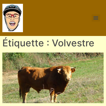
Étiquette : Volvestre