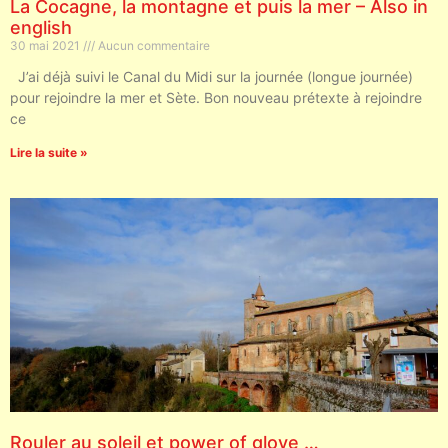
La Cocagne, la montagne et puis la mer – Also in
english
30 mai 2021
Aucun commentaire
J’ai déjà suivi le Canal du Midi sur la journée (longue journée)
pour rejoindre la mer et Sète. Bon nouveau prétexte à rejoindre
ce
Lire la suite »
Rouler au soleil et power of glove …