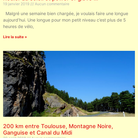
19 janvier 2019
Aucun commentaire
Malgré une semaine bien chargée, je voulais faire une longue
aujourd’hui. Une longue pour mon petit niveau c’est plus de 5
heures de vélo,
Lire la suite »
200 km entre Toulouse, Montagne Noire,
Ganguise et Canal du Midi