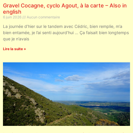
Gravel Cocagne, cyclo Agout, à la carte – Also in
english
6 juin 2026
Aucun commentaire
La journée d’hier sur le tandem avec Cédric, bien remplie, m’a
bien entamée, je l’ai senti aujourd’hui … Ça faisait bien longtemps
que je n’avais
Lire la suite »