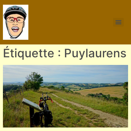
Étiquette : Puylaurens