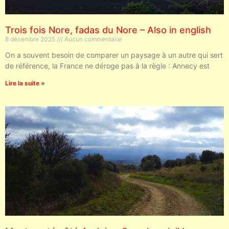
Trois fois Nore, fadas du Nore – Also in english
8 décembre 2025
Aucun commentaire
On a souvent besoin de comparer un paysage à un autre qui sert
de référence, la France ne déroge pas à la règle : Annecy est
Lire la suite »