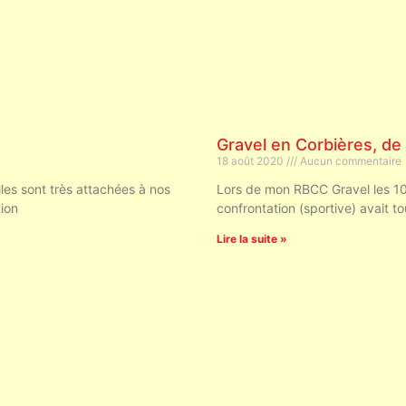
Gravel en Corbières, de
18 août 2020
Aucun commentaire
lles sont très attachées à nos
Lors de mon RBCC Gravel les 10 e
tion
confrontation (sportive) avait t
Lire la suite »