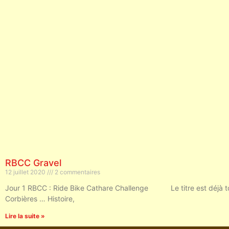
RBCC Gravel
12 juillet 2020
2 commentaires
Jour 1 RBCC : Ride Bike Cathare Challenge Le titre est déjà 
Corbières … Histoire,
Lire la suite »