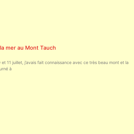
 la mer au Mont Tauch
t 11 juillet, j’avais fait connaissance avec ce très beau mont et la
ourné à