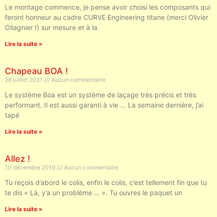
Le montage commence, je pense avoir choisi les composants qui
feront honneur au cadre CURVE Engineering titane (merci Olivier
Ollagnier !) sur mesure et à la
Lire la suite »
Chapeau BOA !
26 juillet 2021
Aucun commentaire
Le système Boa est un système de laçage très précis et très
performant. Il est aussi garanti à vie … La semaine dernière, j’ai
tapé
Lire la suite »
Allez !
10 décembre 2019
Aucun commentaire
Tu reçois d’abord le colis, enfin le colis, c’est tellement fin que tu
te dis « Là, y’a un problème … ». Tu ouvres le paquet un
Lire la suite »