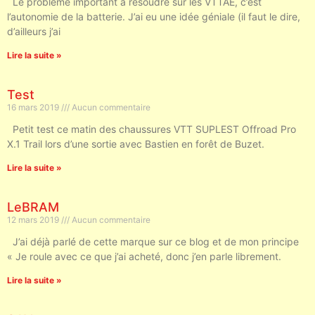
Le problème important à résoudre sur les VTTAE, c’est
l’autonomie de la batterie. J’ai eu une idée géniale (il faut le dire,
d’ailleurs j’ai
Lire la suite »
Test
16 mars 2019
Aucun commentaire
Petit test ce matin des chaussures VTT SUPLEST Offroad Pro
X.1 Trail lors d’une sortie avec Bastien en forêt de Buzet.
Lire la suite »
LeBRAM
12 mars 2019
Aucun commentaire
J’ai déjà parlé de cette marque sur ce blog et de mon principe
« Je roule avec ce que j’ai acheté, donc j’en parle librement.
Lire la suite »