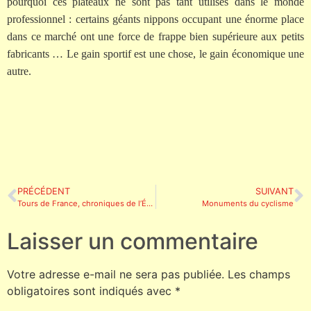
pourquoi ces plateaux ne sont pas tant utilisés dans le monde
professionnel : certains géants nippons occupant une énorme place
dans ce marché ont une force de frappe bien supérieure aux petits
fabricants … Le gain sportif est une chose, le gain économique une
autre.
PRÉCÉDENT
SUIVANT
Tours de France, chroniques de l’Équipe, Antoine Blondin
Monuments du cyclisme
Laisser un commentaire
Votre adresse e-mail ne sera pas publiée.
Les champs
obligatoires sont indiqués avec
*