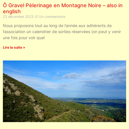
Ô Gravel Pèlerinage en Montagne Noire – also in
english
23 décembre 2023
Un commentaire
Nous proposons tout au long de l’année aux adhérents de
l’association un calendrier de sorties réservées (on peut y venir
une fois pour voir quel
Lire la suite »