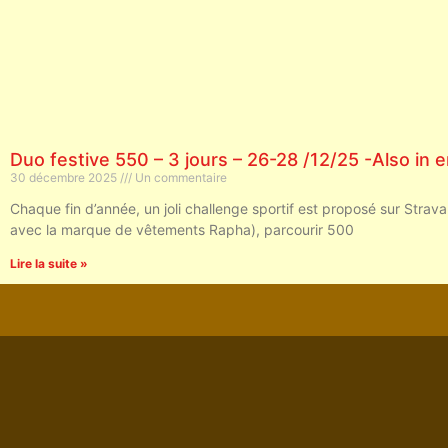
Duo festive 550 – 3 jours – 26-28 /12/25 -Also in e
30 décembre 2025
Un commentaire
Chaque fin d’année, un joli challenge sportif est proposé sur Strava
avec la marque de vêtements Rapha), parcourir 500
Lire la suite »