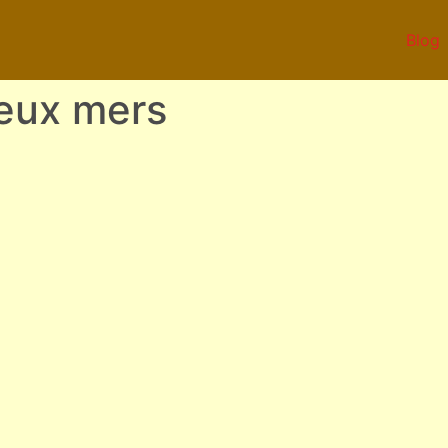
Blog
deux mers