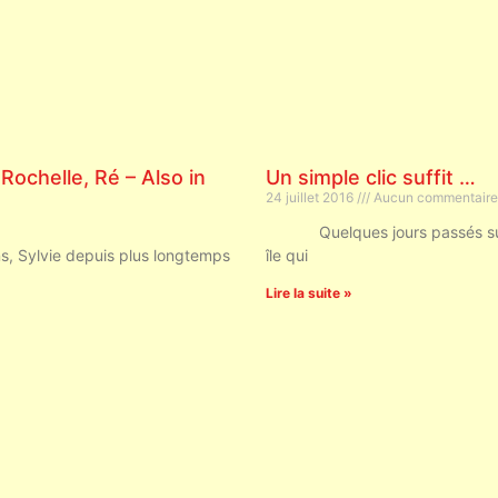
 Rochelle, Ré – Also in
Un simple clic suffit …
24 juillet 2016
Aucun commentaire
Quelques jours passés sur l’îl
s, Sylvie depuis plus longtemps
île qui
Lire la suite »