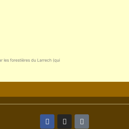
r les forestières du Larrech (qui