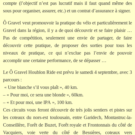
compte (l’objectif n’est pas lucratif mais il faut quand même des
sous pour organiser, assurer, etc.) et un contrat d’assurance à signer.
Ô Gravel veut promouvoir la pratique du vélo et particulièrement le
Gravel dans la région, il y a de quoi découvrir et se faire plaisir …
Pas de compétition, seulement une envie de partager, de faire
découvrir cette pratique, de proposer des sorties pour tous les
niveaux de pratique, ce qui n’exclue pas l’envie de pouvoir
accomplir une certaine performance, de se dépasser …
Le Ô Gravel Houblon Ride est prévu le samedi 4 septembre, avec 3
parcours :
« Une blanche s’il vous plaît », 40 km.
– « Pour moi, ce sera une blonde », 60km.
– « Et pour moi, une IPA », 100 km.
Ces circuits vous feront découvrir de très jolis sentiers et pistes sur
les coteaux du nors-est toulousain, entre Garidech, Montastruc-la-
Conseillère, Forêt de Buzet, Forêt royale et Frontonnais du côté de
Vacquiers, voie verte du côté de Bessières, coteaux vers