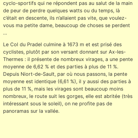
cyclo-sportifs qui ne répondent pas au salut de la main
de peur de perdre quelques watts ou du temps, là
c’était en descente, ils n’allaient pas vite, que voulez-
vous ma petite dame, beaucoup de choses se perdent
…
Le Col du Pradel culmine à 1673 m et est prisé des
cyclistes, plutôt par son versant donnant sur Ax-les-
Thermes : il présente de nombreux virages, a une pente
moyenne de 6,62 % et des parties à plus de 11 %.
Depuis Niort-de-Sault, par où nous passons, la pente
moyenne est identique (6,61 %), il y aussi des parties à
plus de 11 %, mais les virages sont beaucoup moins
nombreux, le route suit les gorges, elle est abritée (très
intéressant sous le soleil), on ne profite pas de
panoramas sur la vallée.