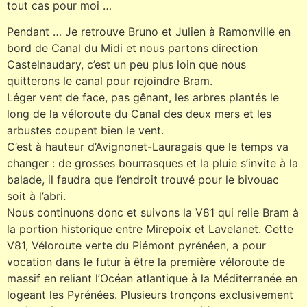
tout cas pour moi …
Pendant … Je retrouve Bruno et Julien à Ramonville en
bord de Canal du Midi et nous partons direction
Castelnaudary, c’est un peu plus loin que nous
quitterons le canal pour rejoindre Bram.
Léger vent de face, pas gênant, les arbres plantés le
long de la véloroute du Canal des deux mers et les
arbustes coupent bien le vent.
C’est à hauteur d’Avignonet-Lauragais que le temps va
changer : de grosses bourrasques et la pluie s’invite à la
balade, il faudra que l’endroit trouvé pour le bivouac
soit à l’abri.
Nous continuons donc et suivons la V81 qui relie Bram à
la portion historique entre Mirepoix et Lavelanet. Cette
V81, Véloroute verte du Piémont pyrénéen, a pour
vocation dans le futur à être la première véloroute de
massif en reliant l’Océan atlantique à la Méditerranée en
logeant les Pyrénées. Plusieurs tronçons exclusivement