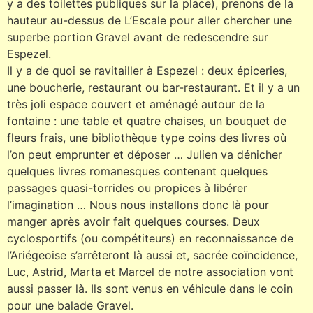
y a des toilettes publiques sur la place), prenons de la
hauteur au-dessus de L’Escale pour aller chercher une
superbe portion Gravel avant de redescendre sur
Espezel.
Il y a de quoi se ravitailler à Espezel : deux épiceries,
une boucherie, restaurant ou bar-restaurant. Et il y a un
très joli espace couvert et aménagé autour de la
fontaine : une table et quatre chaises, un bouquet de
fleurs frais, une bibliothèque type coins des livres où
l’on peut emprunter et déposer … Julien va dénicher
quelques livres romanesques contenant quelques
passages quasi-torrides ou propices à libérer
l’imagination … Nous nous installons donc là pour
manger après avoir fait quelques courses. Deux
cyclosportifs (ou compétiteurs) en reconnaissance de
l’Ariégeoise s’arrêteront là aussi et, sacrée coïncidence,
Luc, Astrid, Marta et Marcel de notre association vont
aussi passer là. Ils sont venus en véhicule dans le coin
pour une balade Gravel.