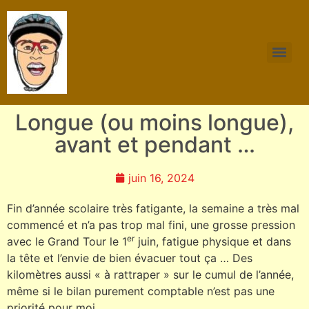
Longue (ou moins longue),
avant et pendant …
juin 16, 2024
Fin d’année scolaire très fatigante, la semaine a très mal
commencé et n’a pas trop mal fini, une grosse pression
er
avec le Grand Tour le 1
juin, fatigue physique et dans
la tête et l’envie de bien évacuer tout ça … Des
kilomètres aussi « à rattraper » sur le cumul de l’année,
même si le bilan purement comptable n’est pas une
priorité pour moi.