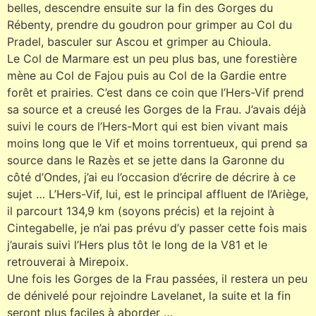
belles, descendre ensuite sur la fin des Gorges du
Rébenty, prendre du goudron pour grimper au Col du
Pradel, basculer sur Ascou et grimper au Chioula.
Le Col de Marmare est un peu plus bas, une forestière
mène au Col de Fajou puis au Col de la Gardie entre
forêt et prairies. C’est dans ce coin que l’Hers-Vif prend
sa source et a creusé les Gorges de la Frau. J’avais déjà
suivi le cours de l’Hers-Mort qui est bien vivant mais
moins long que le Vif et moins torrentueux, qui prend sa
source dans le Razès et se jette dans la Garonne du
côté d’Ondes, j’ai eu l’occasion d’écrire de décrire à ce
sujet … L’Hers-Vif, lui, est le principal affluent de l’Ariège,
il parcourt 134,9 km (soyons précis) et la rejoint à
Cintegabelle, je n’ai pas prévu d’y passer cette fois mais
j’aurais suivi l’Hers plus tôt le long de la V81 et le
retrouverai à Mirepoix.
Une fois les Gorges de la Frau passées, il restera un peu
de dénivelé pour rejoindre Lavelanet, la suite et la fin
seront plus faciles à aborder …