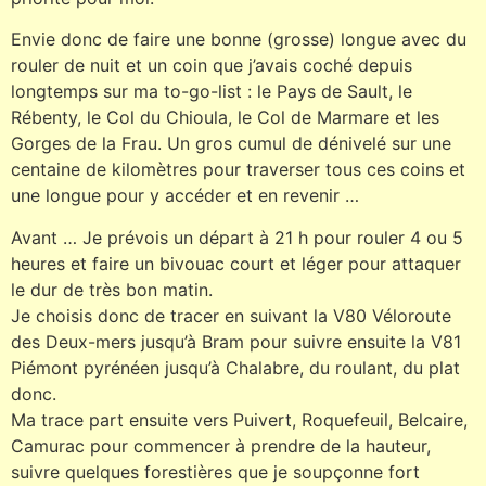
Envie donc de faire une bonne (grosse) longue avec du
rouler de nuit et un coin que j’avais coché depuis
longtemps sur ma to-go-list : le Pays de Sault, le
Rébenty, le Col du Chioula, le Col de Marmare et les
Gorges de la Frau. Un gros cumul de dénivelé sur une
centaine de kilomètres pour traverser tous ces coins et
une longue pour y accéder et en revenir …
Avant … Je prévois un départ à 21 h pour rouler 4 ou 5
heures et faire un bivouac court et léger pour attaquer
le dur de très bon matin.
Je choisis donc de tracer en suivant la V80 Véloroute
des Deux-mers jusqu’à Bram pour suivre ensuite la V81
Piémont pyrénéen jusqu’à Chalabre, du roulant, du plat
donc.
Ma trace part ensuite vers Puivert, Roquefeuil, Belcaire,
Camurac pour commencer à prendre de la hauteur,
suivre quelques forestières que je soupçonne fort