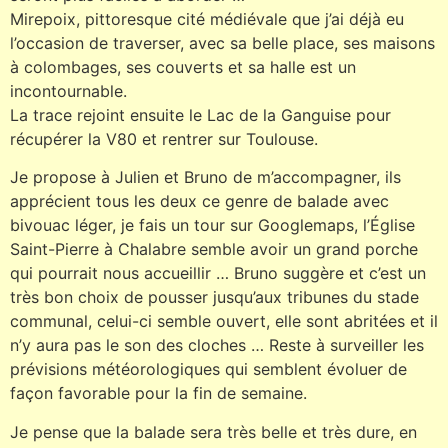
Mirepoix, pittoresque cité médiévale que j’ai déjà eu
l’occasion de traverser, avec sa belle place, ses maisons
à colombages, ses couverts et sa halle est un
incontournable.
La trace rejoint ensuite le Lac de la Ganguise pour
récupérer la V80 et rentrer sur Toulouse.
Je propose à Julien et Bruno de m’accompagner, ils
apprécient tous les deux ce genre de balade avec
bivouac léger, je fais un tour sur Googlemaps, l’Église
Saint-Pierre à Chalabre semble avoir un grand porche
qui pourrait nous accueillir … Bruno suggère et c’est un
très bon choix de pousser jusqu’aux tribunes du stade
communal, celui-ci semble ouvert, elle sont abritées et il
n’y aura pas le son des cloches … Reste à surveiller les
prévisions météorologiques qui semblent évoluer de
façon favorable pour la fin de semaine.
Je pense que la balade sera très belle et très dure, en