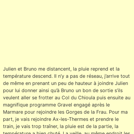
Julien et Bruno me distancent, la pluie reprend et la
température descend. Il n’y a pas de réseau, j’arrive tout
de même en prenant un peu de hauteur à joindre Julien
pour lui donner ainsi qu’à Bruno un bon de sortie s’ils
veulent aller se frotter au Col du Chioula puis ensuite au
magnifique programme Gravel engagé après le
Marmare pour rejoindre les Gorges de la Frau. Pour ma
part, je vais rejoindre Ax-les-Thermes et prendre le
train, je vais trop traîner, la pluie est de la partie, la
température a bien chuté. La veille, au même endroit les