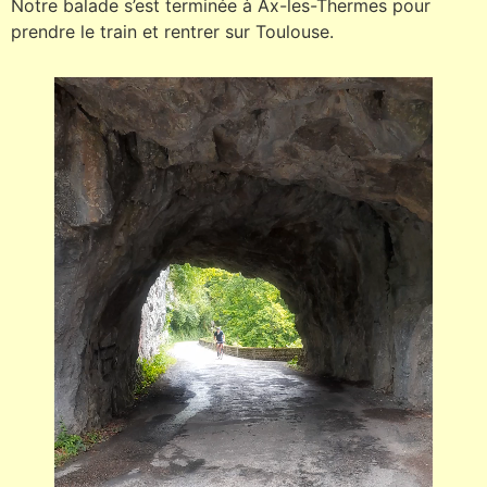
Notre balade s’est terminée à Ax-les-Thermes pour
prendre le train et rentrer sur Toulouse.