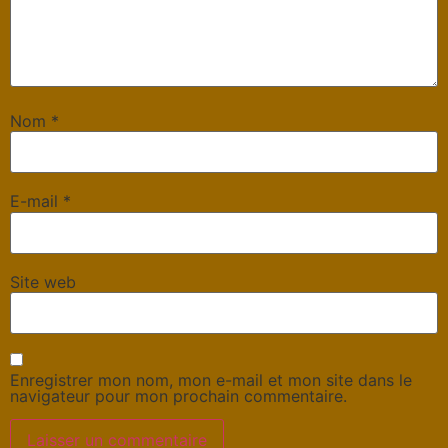
Nom
*
E-mail
*
Site web
Enregistrer mon nom, mon e-mail et mon site dans le
navigateur pour mon prochain commentaire.