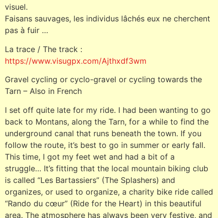
visuel.
Faisans sauvages, les individus lâchés eux ne cherchent
pas à fuir …
La trace / The track :
https://www.visugpx.com/Ajthxdf3wm
Gravel cycling or cyclo-gravel or cycling towards the
Tarn – Also in French
I set off quite late for my ride. I had been wanting to go
back to Montans, along the Tarn, for a while to find the
underground canal that runs beneath the town. If you
follow the route, it’s best to go in summer or early fall.
This time, I got my feet wet and had a bit of a
struggle… It’s fitting that the local mountain biking club
is called “Les Bartassiers” (The Splashers) and
organizes, or used to organize, a charity bike ride called
“Rando du cœur” (Ride for the Heart) in this beautiful
area. The atmosphere has always been very festive, and