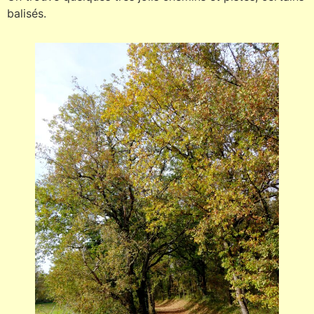
balisés.