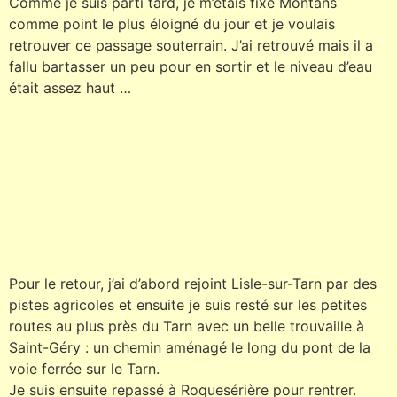
Comme je suis parti tard, je m’étais fixé Montans
comme point le plus éloigné du jour et je voulais
retrouver ce passage souterrain. J’ai retrouvé mais il a
fallu bartasser un peu pour en sortir et le niveau d’eau
était assez haut …
Pour le retour, j’ai d’abord rejoint Lisle-sur-Tarn par des
pistes agricoles et ensuite je suis resté sur les petites
routes au plus près du Tarn avec un belle trouvaille à
Saint-Géry : un chemin aménagé le long du pont de la
voie ferrée sur le Tarn.
Je suis ensuite repassé à Roquesérière pour rentrer.