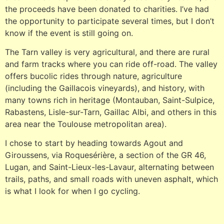
the proceeds have been donated to charities. I’ve had
the opportunity to participate several times, but I don’t
know if the event is still going on.
The Tarn valley is very agricultural, and there are rural
and farm tracks where you can ride off-road. The valley
offers bucolic rides through nature, agriculture
(including the Gaillacois vineyards), and history, with
many towns rich in heritage (Montauban, Saint-Sulpice,
Rabastens, Lisle-sur-Tarn, Gaillac Albi, and others in this
area near the Toulouse metropolitan area).
I chose to start by heading towards Agout and
Giroussens, via Roquesérière, a section of the GR 46,
Lugan, and Saint-Lieux-les-Lavaur, alternating between
trails, paths, and small roads with uneven asphalt, which
is what I look for when I go cycling.