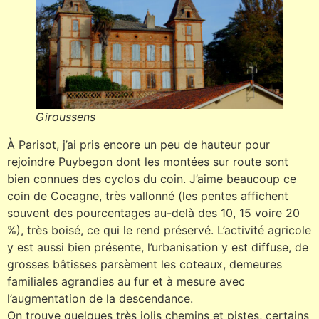
Giroussens
À Parisot, j’ai pris encore un peu de hauteur pour
rejoindre Puybegon dont les montées sur route sont
bien connues des cyclos du coin. J’aime beaucoup ce
coin de Cocagne, très vallonné (les pentes affichent
souvent des pourcentages au-delà des 10, 15 voire 20
%), très boisé, ce qui le rend préservé. L’activité agricole
y est aussi bien présente, l’urbanisation y est diffuse, de
grosses bâtisses parsèment les coteaux, demeures
familiales agrandies au fur et à mesure avec
l’augmentation de la descendance.
On trouve quelques très jolis chemins et pistes, certains