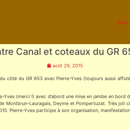
Blog
tre Canal et coteaux du GR 
août 29, 2015
du côté du GR 653 avec Pierre-Yves (toujours aussi affuté) e
re-Yves (merci !) avec d’abord une mise en jambe en bord d
de Montbrun-Lauragais, Deyme et Pompertuzat. Très joli ci
5. Pierre-Yves participe à son organisation, manifestation qu