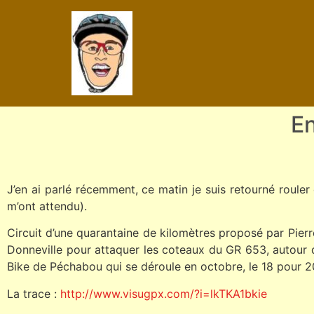
En
J’en ai parlé récemment, ce matin je suis retourné rouler 
m’ont attendu).
Circuit d’une quarantaine de kilomètres proposé par Pier
Donneville pour attaquer les coteaux du GR 653, autour 
Bike de Péchabou qui se déroule en octobre, le 18 pour 201
La trace :
http://www.visugpx.com/?i=lkTKA1bkie