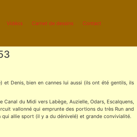
Vidéos
Carnet de dessins
Contact
653
t Denis, bien en cannes lui aussi (ils ont été gentils, ils
e Canal du Midi vers Labège, Auzielle, Odars, Escalquens,
rcuit vallonné qui emprunte des portions du très Run and
i allie sport (il y a du dénivelé) et grande convivialité.