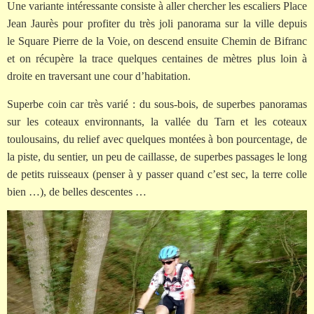
Une variante intéressante consiste à aller chercher les escaliers Place
Jean Jaurès pour profiter du très joli panorama sur la ville depuis
le Square Pierre de la Voie, on descend ensuite Chemin de Bifranc
et on récupère la trace quelques centaines de mètres plus loin à
droite en traversant une cour d’habitation.
Superbe coin car très varié : du sous-bois, de superbes panoramas
sur les coteaux environnants, la vallée du Tarn et les coteaux
toulousains, du relief avec quelques montées à bon pourcentage, de
la piste, du sentier, un peu de caillasse, de superbes passages le long
de petits ruisseaux (penser à y passer quand c’est sec, la terre colle
bien …), de belles descentes …