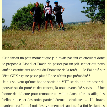
Cela faisait un petit moment que je n’avais pas fait ce circuit et donc
je propose à Lionel et David de passer par un joli sentier qui nous
amène ensuite aux abords du Domaine de la forêt … Je l’ai noté sur
Visu GPX : ça ne passe plus ! Et ce n’était pas prémédité !
Je dis souvent qu’une bonne sortie de VTT se doit de proposer du
poussé ou du porté et des ronces, là nous avons été servis … Une
bonne demi-heure pour remonter un vallon dans la broussaille, des
belles ronces et des orties particulièrement virulentes … Un bravo
particulier à Lionel qui s’est vraiment pris au jeu, il a fini les jambes