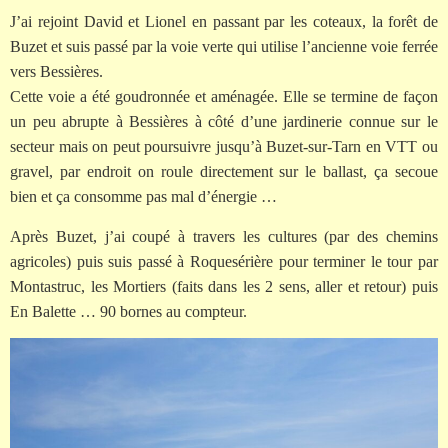
J’ai rejoint David et Lionel en passant par les coteaux, la forêt de
Buzet et suis passé par la voie verte qui utilise l’ancienne voie ferrée
vers Bessières.
Cette voie a été goudronnée et aménagée. Elle se termine de façon
un peu abrupte à Bessières à côté d’une jardinerie connue sur le
secteur mais on peut poursuivre jusqu’à Buzet-sur-Tarn en VTT ou
gravel, par endroit on roule directement sur le ballast, ça secoue
bien et ça consomme pas mal d’énergie …
Après Buzet, j’ai coupé à travers les cultures (par des chemins
agricoles) puis suis passé à Roquesérière pour terminer le tour par
Montastruc, les Mortiers (faits dans les 2 sens, aller et retour) puis
En Balette … 90 bornes au compteur.