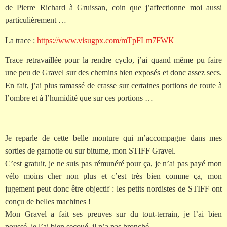
de Pierre Richard à Gruissan, coin que j’affectionne moi aussi
particulièrement …
La trace :
https://www.visugpx.com/mTpFLm7FWK
Trace retravaillée pour la rendre cyclo, j’ai quand même pu faire
une peu de Gravel sur des chemins bien exposés et donc assez secs.
En fait, j’ai plus ramassé de crasse sur certaines portions de route à
l’ombre et à l’humidité que sur ces portions …
Je reparle de cette belle monture qui m’accompagne dans mes
sorties de garnotte ou sur bitume, mon STIFF Gravel.
C’est gratuit, je ne suis pas rémunéré pour ça, je n’ai pas payé mon
vélo moins cher non plus et c’est très bien comme ça, mon
jugement peut donc être objectif : les petits nordistes de STIFF ont
conçu de belles machines !
Mon Gravel a fait ses preuves sur du tout-terrain, je l’ai bien
poussé, je l’ai bien secoué, il n’a pas bronché.