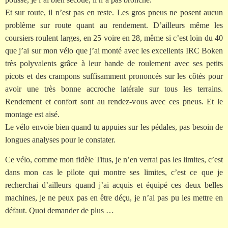
Et sur route, il n’est pas en reste. Les gros pneus ne posent aucun
problème sur route quant au rendement. D’ailleurs même les
coursiers roulent larges, en 25 voire en 28, même si c’est loin du 40
que j’ai sur mon vélo que j’ai monté avec les excellents IRC Boken
très polyvalents grâce à leur bande de roulement avec ses petits
picots et des crampons suffisamment prononcés sur les côtés pour
avoir une très bonne accroche latérale sur tous les terrains.
Rendement et confort sont au rendez-vous avec ces pneus. Et le
montage est aisé.
Le vélo envoie bien quand tu appuies sur les pédales, pas besoin de
longues analyses pour le constater.
Ce vélo, comme mon fidèle Titus, je n’en verrai pas les limites, c’est
dans mon cas le pilote qui montre ses limites, c’est ce que je
recherchai d’ailleurs quand j’ai acquis et équipé ces deux belles
machines, je ne peux pas en être déçu, je n’ai pas pu les mettre en
défaut. Quoi demander de plus …