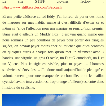
Le site STIFF bicycles factory :
https://www.stiffbicycles.com/fr/accueil/
Et une petite dédicace au roi Eddy, j’ai horreur de porter des noms
de marques sur mes habits, même si c’est difficile d’éviter ça et
même si j’ai de l’affection pour une marque au renard (mon premier
titane était d’ailleurs un Muddy Fox), c’est vrai quand même que
nous sommes un peu couillons de payer pour porter des fringues
siglées, on devrait payer moins cher ou toucher quelques centimes
ou quelques euros à chaque fois qu’on met un vêtement avec 3
bandes, une virgule, un gros O ovale, un D et G entrelacés, un L et
un V, etc. Plus le sigle est visible, plus tu payes … Hommes
sandwiches bénévoles … J’ai donc roulé aujourd’hui de plein gré et
volontairement pour une marque de cochonaille, dont le maillot
cycliste havane (ma version est trop orange d’ailleurs) est entré dans
l’histoire du cyclisme.