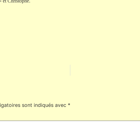
 et Christophe.
igatoires sont indiqués avec
*