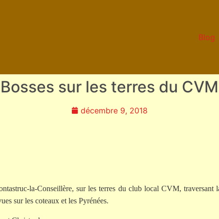
Blog
Bosses sur les terres du CVM
décembre 9, 2018
ontastruc-la-Conseillère, sur les terres du club local CVM, traversan
vues sur les coteaux et les Pyrénées.