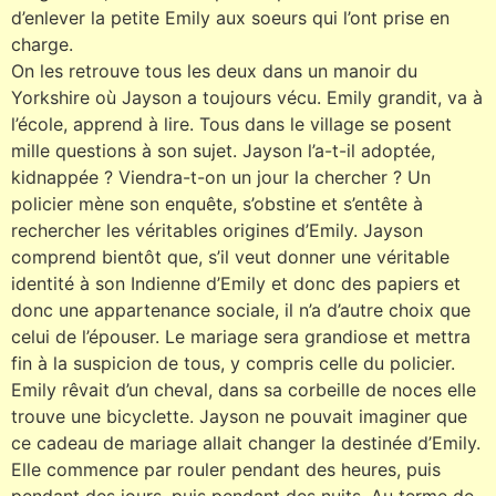
d’enlever la petite Emily aux soeurs qui l’ont prise en
charge.
On les retrouve tous les deux dans un manoir du
Yorkshire où Jayson a toujours vécu. Emily grandit, va à
l’école, apprend à lire. Tous dans le village se posent
mille questions à son sujet. Jayson l’a-t-il adoptée,
kidnappée ? Viendra-t-on un jour la chercher ? Un
policier mène son enquête, s’obstine et s’entête à
rechercher les véritables origines d’Emily. Jayson
comprend bientôt que, s’il veut donner une véritable
identité à son Indienne d’Emily et donc des papiers et
donc une appartenance sociale, il n’a d’autre choix que
celui de l’épouser. Le mariage sera grandiose et mettra
fin à la suspicion de tous, y compris celle du policier.
Emily rêvait d’un cheval, dans sa corbeille de noces elle
trouve une bicyclette. Jayson ne pouvait imaginer que
ce cadeau de mariage allait changer la destinée d’Emily.
Elle commence par rouler pendant des heures, puis