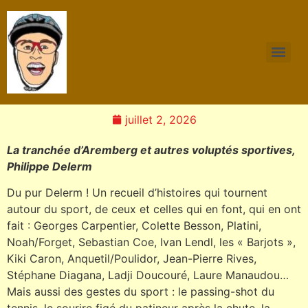
juillet 2, 2026
La tranchée d’Aremberg et autres voluptés sportives,
Philippe Delerm
Du pur Delerm ! Un recueil d’histoires qui tournent
autour du sport, de ceux et celles qui en font, qui en ont
fait : Georges Carpentier, Colette Besson, Platini,
Noah/Forget, Sebastian Coe, Ivan Lendl, les « Barjots »,
Kiki Caron, Anquetil/Poulidor, Jean-Pierre Rives,
Stéphane Diagana, Ladji Doucouré, Laure Manaudou…
Mais aussi des gestes du sport : le passing-shot du