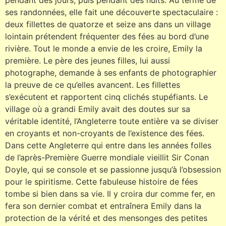
pendant des jours, puis pendant des nuits. Au terme de
ses randonnées, elle fait une découverte spectaculaire :
deux fillettes de quatorze et seize ans dans un village
lointain prétendent fréquenter des fées au bord d’une
rivière. Tout le monde a envie de les croire, Emily la
première. Le père des jeunes filles, lui aussi
photographe, demande à ses enfants de photographier
la preuve de ce qu’elles avancent. Les fillettes
s’exécutent et rapportent cinq clichés stupéfiants. Le
village où a grandi Emily avait des doutes sur sa
véritable identité, l’Angleterre toute entière va se diviser
en croyants et non-croyants de l’existence des fées.
Dans cette Angleterre qui entre dans les années folles
de l’après-Première Guerre mondiale vieillit Sir Conan
Doyle, qui se console et se passionne jusqu’à l’obsession
pour le spiritisme. Cette fabuleuse histoire de fées
tombe si bien dans sa vie. Il y croira dur comme fer, en
fera son dernier combat et entraînera Emily dans la
protection de la vérité et des mensonges des petites