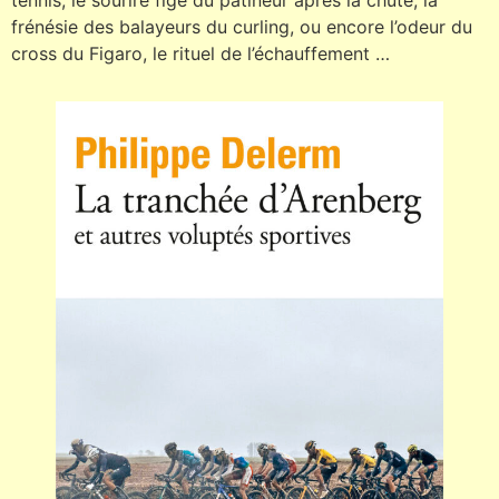
tennis, le sourire figé du patineur après la chute, la
frénésie des balayeurs du curling, ou encore l’odeur du
cross du Figaro, le rituel de l’échauffement …