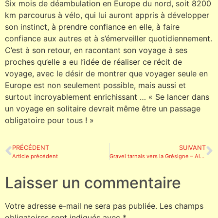
Six mois de déambulation en Europe du nord, soit 8200
km parcourus à vélo, qui lui auront appris à développer
son instinct, à prendre confiance en elle, à faire
confiance aux autres et à s’émerveiller quotidiennement.
C’est à son retour, en racontant son voyage à ses
proches qu’elle a eu l’idée de réaliser ce récit de
voyage, avec le désir de montrer que voyager seule en
Europe est non seulement possible, mais aussi et
surtout incroyablement enrichissant … « Se lancer dans
un voyage en solitaire devrait même être un passage
obligatoire pour tous ! »
PRÉCÉDENT
SUIVANT
Article précédent
Gravel tarnais vers la Grésigne – Also in english
Laisser un commentaire
Votre adresse e-mail ne sera pas publiée.
Les champs
obligatoires sont indiqués avec
*