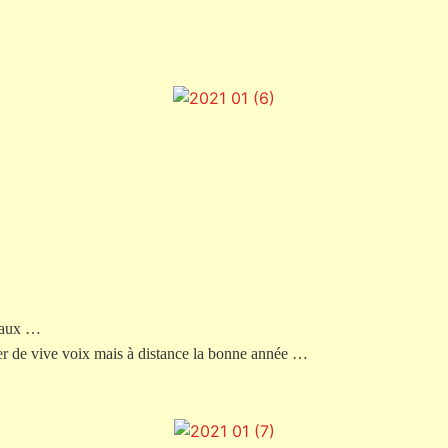
teaux …
ter de vive voix mais à distance la bonne année …