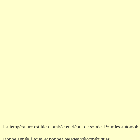
La température est bien tombée en début de soirée. Pour les automobili
Bonne année à tous, et bonnes balades vélocipédiques !