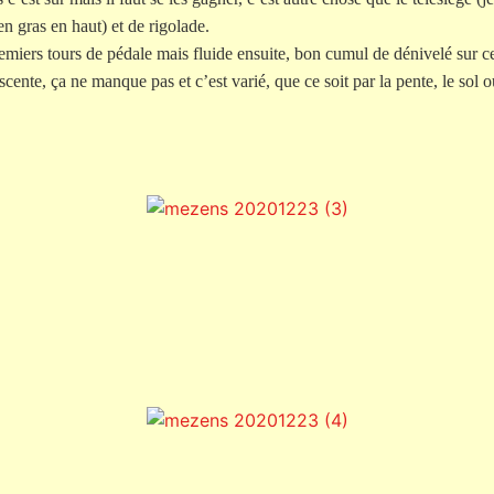
en gras en haut) et de rigolade.
miers tours de pédale mais fluide ensuite, bon cumul de dénivelé sur ce
ente, ça ne manque pas et c’est varié, que ce soit par la pente, le sol 