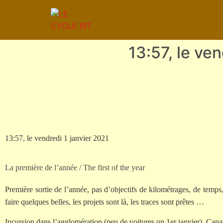
13:57, le ve
13:57, le vendredi 1 janvier 2021
La première de l’année / The first of the year
Première sortie de l’année, pas d’objectifs de kilométrages, de temps
faire quelques belles, les projets sont là, les traces sont prêtes …
Incursion dans l’agglomération (peu de voitures un 1er janvier), Can