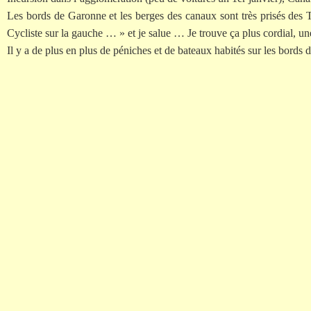
Les bords de Garonne et les berges des canaux sont très prisés des Tou
Cycliste sur la gauche … » et je salue … Je trouve ça plus cordial, u
Il y a de plus en plus de péniches et de bateaux habités sur les bords 