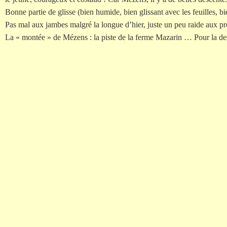
Bonne partie de glisse (bien humide, bien glissant avec les feuilles, bi
Pas mal aux jambes malgré la longue d’hier, juste un peu raide aux pre
La « montée » de Mézens : la piste de la ferme Mazarin … Pour la desc