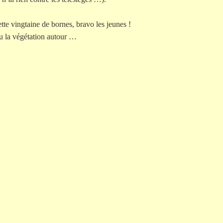
tte vingtaine de bornes, bravo les jeunes !
ou la végétation autour …