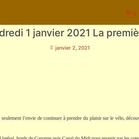
Blog
ndredi 1 janvier 2021 La premiè
janvier 2, 2021
, seulement l’envie de continuer à prendre du plaisir sur le vélo, décou
al latéral, bords de Garonne puis Canal du Midi pour revenir par les c