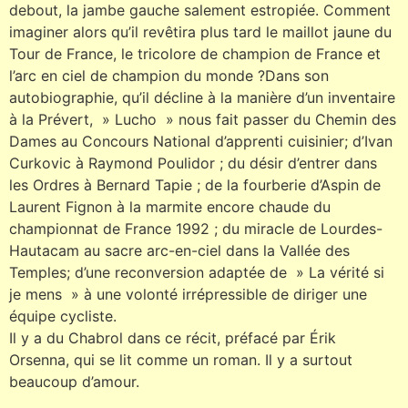
debout, la jambe gauche salement estropiée. Comment
imaginer alors qu’il revêtira plus tard le maillot jaune du
Tour de France, le tricolore de champion de France et
l’arc en ciel de champion du monde ?Dans son
autobiographie, qu’il décline à la manière d’un inventaire
à la Prévert, » Lucho » nous fait passer du Chemin des
Dames au Concours National d’apprenti cuisinier; d’Ivan
Curkovic à Raymond Poulidor ; du désir d’entrer dans
les Ordres à Bernard Tapie ; de la fourberie d’Aspin de
Laurent Fignon à la marmite encore chaude du
championnat de France 1992 ; du miracle de Lourdes-
Hautacam au sacre arc-en-ciel dans la Vallée des
Temples; d’une reconversion adaptée de » La vérité si
je mens » à une volonté irrépressible de diriger une
équipe cycliste.
Il y a du Chabrol dans ce récit, préfacé par Érik
Orsenna, qui se lit comme un roman. Il y a surtout
beaucoup d’amour.