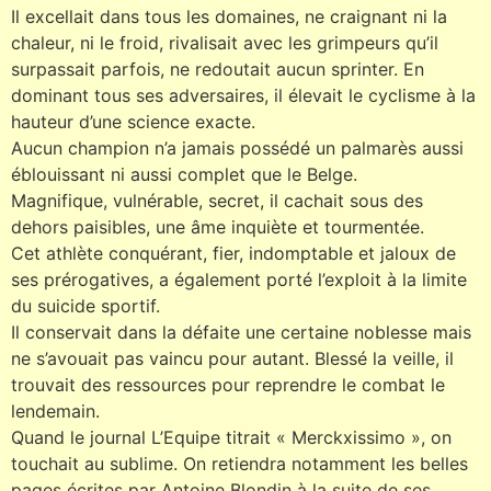
Il excellait dans tous les domaines, ne craignant ni la
chaleur, ni le froid, rivalisait avec les grimpeurs qu’il
surpassait parfois, ne redoutait aucun sprinter. En
dominant tous ses adversaires, il élevait le cyclisme à la
hauteur d’une science exacte.
Aucun champion n’a jamais possédé un palmarès aussi
éblouissant ni aussi complet que le Belge.
Magnifique, vulnérable, secret, il cachait sous des
dehors paisibles, une âme inquiète et tourmentée.
Cet athlète conquérant, fier, indomptable et jaloux de
ses prérogatives, a également porté l’exploit à la limite
du suicide sportif.
Il conservait dans la défaite une certaine noblesse mais
ne s’avouait pas vaincu pour autant. Blessé la veille, il
trouvait des ressources pour reprendre le combat le
lendemain.
Quand le journal L’Equipe titrait « Merckxissimo », on
touchait au sublime. On retiendra notamment les belles
pages écrites par Antoine Blondin à la suite de ses