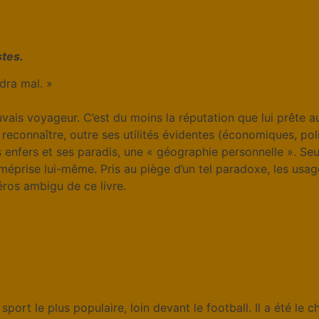
stes.
ndra mal. »
n mauvais voyageur. C’est du moins la réputation que lui prête
lui reconnaître, outre ses utilités évidentes (économiques, pol
 enfers et ses paradis, une « géographie personnelle ». Seu
éprise lui-même. Pris au piège d’un tel paradoxe, les usage
éros ambigu de ce livre.
port le plus populaire, loin devant le football. Il a été le 