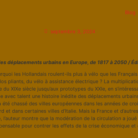
Blog
septembre 3, 2024
e des déplacements urbains en Europe, de 1817 à 2050 / Éd
uoi les Hollandais roulent-ils plus à vélo que les Français 
s pliants, du vélo à assistance électrique ? La multiplicatio
ne du XIXe siècle jusqu’aux prototypes du XXIe, en s’intére
e avec talent une histoire inédite des déplacements urbains
 a été chassé des villes européennes dans les années de cro
 et dans certaines villes d’Italie. Mais la France et d’autre
 l’auteur montre que la modération de la circulation a joué 
ensable pour contrer les effets de la crise économique et é