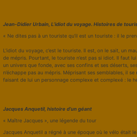
Jean-Didier Urbain, L’idiot du voyage. Histoires de touri
« Ne dites pas à un touriste qu’il est un touriste : il le pre
L’idiot du voyage, c’est le touriste. Il est, on le sait, u
de mépris. Pourtant, le touriste n’est pas si idiot. Il faut 
un univers que fonde, avec ses confins et ses déserts, ses
n’échappe pas au mépris. Méprisant ses semblables, il se m
faisant de lui un personnage complexe et complexé : le h
Jacques Anquetil, histoire d’un géant
« Maître Jacques », une légende du tour
Jacques Anquetil a régné à une époque où le vélo était le s