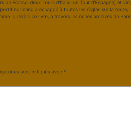
urs de France, deux Tours d’Italie, un Tour d’Espagne) et vin
portif normand a échappé à toutes les règles sur la route, m
 le révèle ce livre, à travers les riches archives de Pari
igatoires sont indiqués avec
*