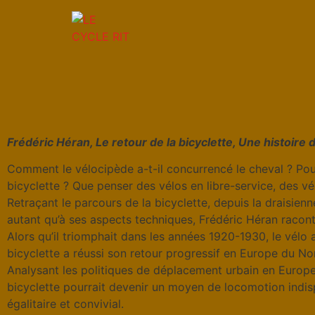
Frédéric Héran, Le retour de la bicyclette, Une histoir
Comment le vélocipède a-t-il concurrencé le cheval ? Pourq
bicyclette ? Que penser des vélos en libre-service, des vélo
Retraçant le parcours de la bicyclette, depuis la draisien
autant qu’à ses aspects techniques, Frédéric Héran racont
Alors qu’il triomphait dans les années 1920-1930, le vélo
bicyclette a réussi son retour progressif en Europe du Nord
Analysant les politiques de déplacement urbain en Europe,
bicyclette pourrait devenir un moyen de locomotion indisp
égalitaire et convivial.