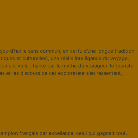
 aujourd’hui le sens commun, en vertu d’une longue tradition
itiques et culturelles), une réelle intelligence du voyage,
lement voilà : hanté par le mythe du voyageur, le touriste
s et les discours de cet explorateur s’en ressentent,
champion français par excellence, celui qui gagnait tout.