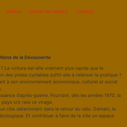
Vidéos
Carnet de dessins
Contact
itions de la Découverte
? La voiture est-elle vraiment plus rapide que la
n des pistes cyclables suffit-elle à relancer la pratique ?
ssant à son environnement économique, culturel et social
.
issance d’après-guerre. Pourtant, dès les années 1970, la
s pays ont raté ce virage.
un rôle déterminant dans le retour du vélo. Demain, la
cologique. Et contribuer à faire de la ville un espace