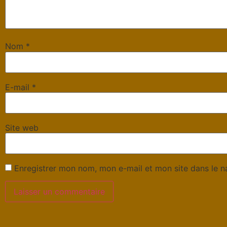
Nom
*
E-mail
*
Site web
Enregistrer mon nom, mon e-mail et mon site dans le 