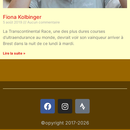
Fiona Kolbinger
5 août 2019
Aucun commentaire
La Transcontinental Race, une des plus dures courses
d’ultraendurance au monde, devrait voir son vainqueur arriver à
Brest dans la nuit de ce lundi à mardi.
Lire la suite »
©opyright 2017-2026