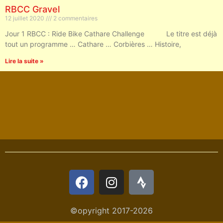
RBCC Gravel
12 juillet 2020
2 commentaires
Jour 1 RBCC : Ride Bike Cathare Challenge Le titre est déjà
tout un programme … Cathare … Corbières … Histoire,
Lire la suite »
©opyright 2017-2026