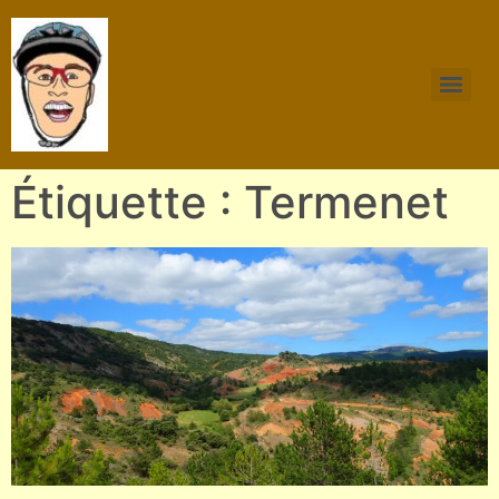
Étiquette : Termenet