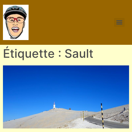
Étiquette : Sault