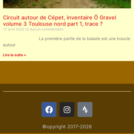
Circuit autour de Cépet, inventaire Ô Gravel
volume 3 Toulouse nord part 1, trace ?
17 avril 2022
Aucun commentaire
La première partie de la balade est une boucle
autour
Lire la suite »
©opyright 2017-2026