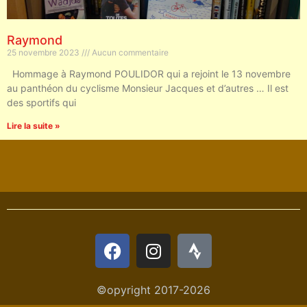
Raymond
25 novembre 2023
Aucun commentaire
Hommage à Raymond POULIDOR qui a rejoint le 13 novembre
au panthéon du cyclisme Monsieur Jacques et d’autres … Il est
des sportifs qui
Lire la suite »
©opyright 2017-2026