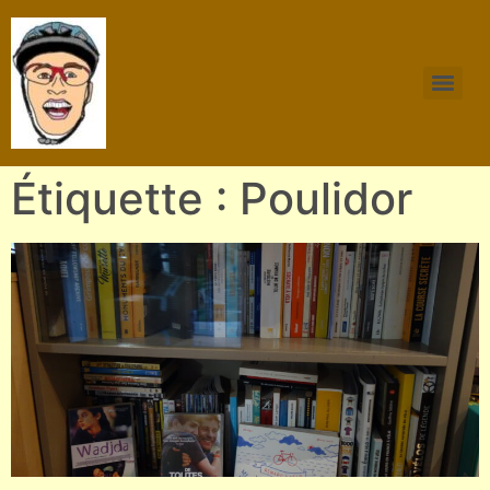
Étiquette : Poulidor