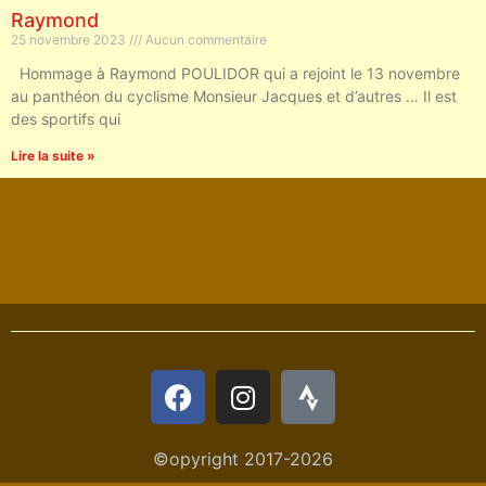
Raymond
25 novembre 2023
Aucun commentaire
Hommage à Raymond POULIDOR qui a rejoint le 13 novembre
au panthéon du cyclisme Monsieur Jacques et d’autres … Il est
des sportifs qui
Lire la suite »
©opyright 2017-2026