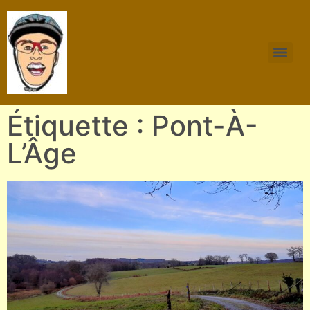
Étiquette : Pont-À-
L’Âge