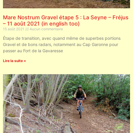
Mare Nostrum Gravel étape 5 : La Seyne – Fréjus
– 11 août 2021 (in english too)
15 août 2021
Aucun commentaire
Étape de transition, avec quand même de superbes portions
Gravel et de bons radars, notamment au Cap Garonne pour
passer au Fort de la Gavaresse
Lire la suite »