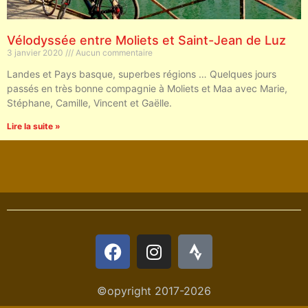
Vélodyssée entre Moliets et Saint-Jean de Luz
3 janvier 2020
Aucun commentaire
Landes et Pays basque, superbes régions … Quelques jours
passés en très bonne compagnie à Moliets et Maa avec Marie,
Stéphane, Camille, Vincent et Gaëlle.
Lire la suite »
©opyright 2017-2026