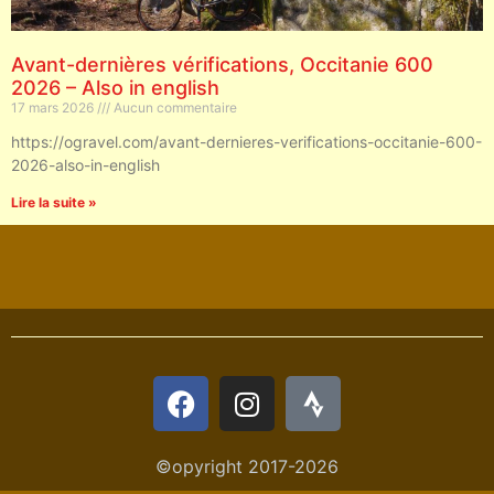
Avant-dernières vérifications, Occitanie 600
2026 – Also in english
17 mars 2026
Aucun commentaire
https://ogravel.com/avant-dernieres-verifications-occitanie-600-
2026-also-in-english
Lire la suite »
©opyright 2017-2026