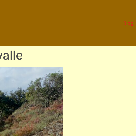
Blog
valle