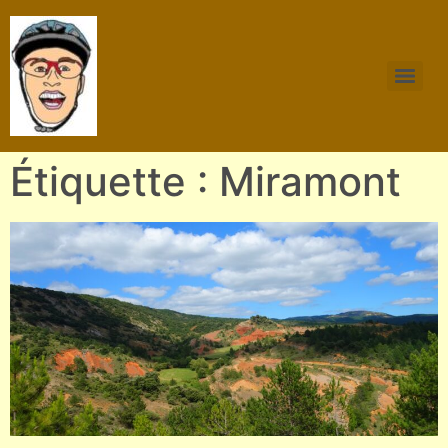
Étiquette : Miramont