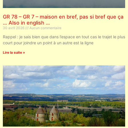
GR 78 – GR 7 – maison en bref, pas si bref que ça
… Also in english …
30 avril 2026
Aucun commentaire
Rappel : je sais bien que dans l’espace en tout cas le trajet le plus
court pour joindre un point à un autre est la ligne
Lire la suite »