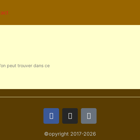
tact
’on peut trouver dans ce
©opyright 2017-2026