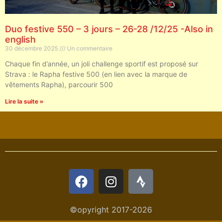
Duo festive 550 – 3 jours – 26-28 /12/25 -Also in
english
30 décembre 2025
Un commentaire
Chaque fin d’année, un joli challenge sportif est proposé sur
Strava : le Rapha festive 500 (en lien avec la marque de
vêtements Rapha), parcourir 500
Lire la suite »
©opyright 2017-2026