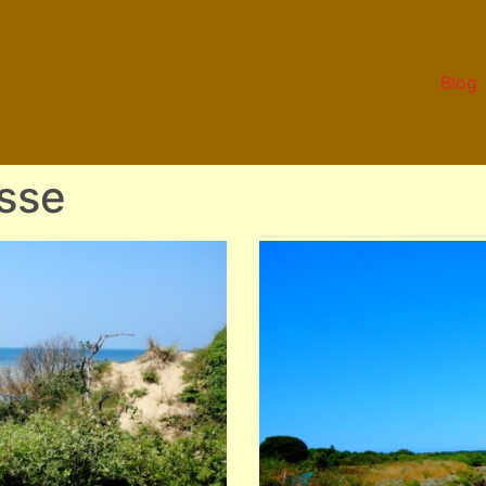
Blog
asse