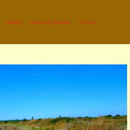
Vidéos
Carnet de dessins
Contact