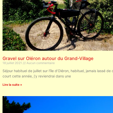
Gravel sur Oléron autour du Grand-Village
18 juillet 2021
Aucun commentaire
Séjour habituel de juillet sur l’île d’Oléron, habituel, jamais lassé de
court cette année, j’y reviendrai dans une
Lire la suite »