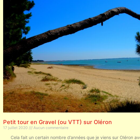
Petit tour en Gravel (ou VTT) sur Oléron
17 juillet 2020
Aucun commentaire
Cela fait un certain nombre d’années que je viens sur Oléron a