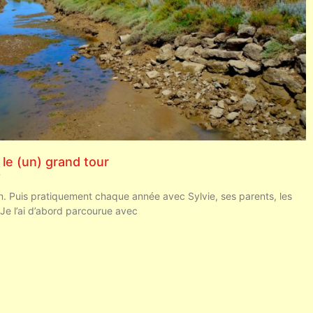
: le (un) grand tour
e
min. Puis pratiquement chaque année avec Sylvie, ses parents, les
 Je l’ai d’abord parcourue avec