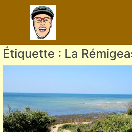
Étiquette : La Rémige