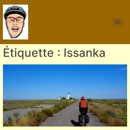
Étiquette : Issanka