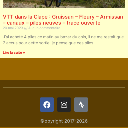
VTT dans la Clape : Gruissan – Fleury – Armissan
– canaux – piles neuves – trace ouverte
20 mai 2023
Aucun commentaire
J’ai acheté 4 piles ce matin au bazar du coin, il ne me restait que
2 accus pour cette sortie, je pense que ces piles
Lire la suite »
©opyright 2017-2026