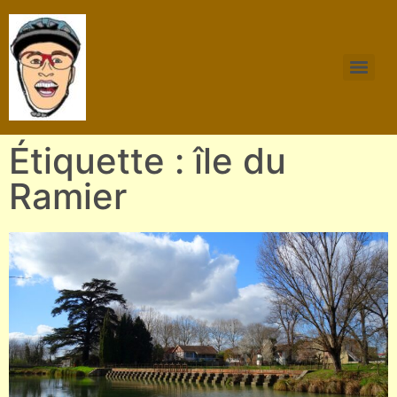
Étiquette : île du
Ramier