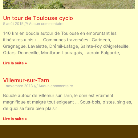
Un tour de Toulouse cyclo
5 août 2015
Aucun commentaire
140 km en boucle autour de Toulouse en empruntant les
itinéraires « bis » … Communes traversées : Garidech,
Gragnague, Lavalette, Drémil-Lafage, Sainte-Foy d’Aigrefeuille,
Odars, Donneville, Montbrun-Lauragais, Lacroix-Falgarde,
Lire la suite »
Villemur-sur-Tarn
1 novembre 2013
Aucun commentaire
Boucle autour de Villemur sur Tarn, le coin est vraiment
magnifique et malgré tout exigeant … Sous-bois, pistes, singles,
de quoi se faire bien plaisir
Lire la suite »