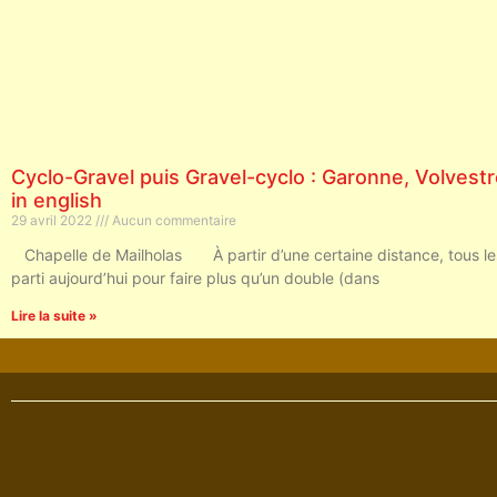
Cyclo-Gravel puis Gravel-cyclo : Garonne, Volvestre
in english
29 avril 2022
Aucun commentaire
Chapelle de Mailholas À partir d’une certaine distance, tous les 
parti aujourd’hui pour faire plus qu’un double (dans
Lire la suite »